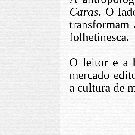
Caras
. O la
transformam 
folhetinesca.
O leitor e a
mercado edit
a cultura de m