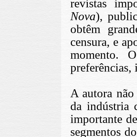
revistas im
Nova
), publ
obtêm grand
censura, e ap
momento. O
preferências, 
A autora não
da indústria
importante de
segmentos do 