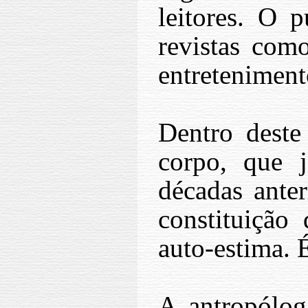
leitores. O 
revistas co
entreteniment
Dentro deste
corpo, que j
décadas ante
constituição
auto-estima. 
A antropóloga