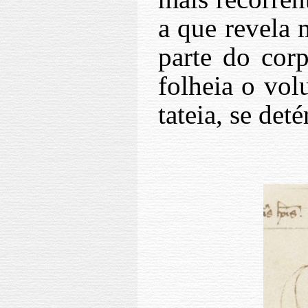
a que revela 
parte do cor
folheia o vol
tateia, se det