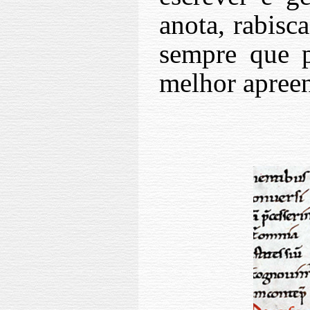
anota, rabisca
sempre que p
melhor apreen