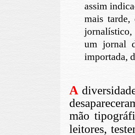
assim indica
mais tarde,
jornalístico
um jornal 
importada, 
A
diversidade
desaparecera
mão tipográf
leitores, tes