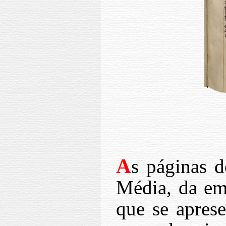
A
s páginas d
Média, da eme
que se aprese