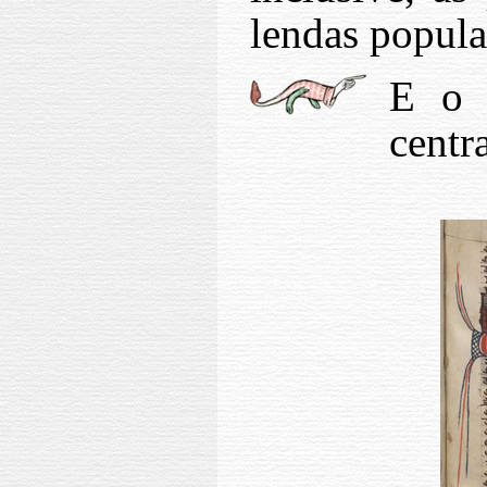
lendas popular
E o l
centra