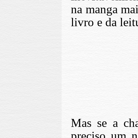
na manga mais
livro e da leit
Mas se a c
preciso um n